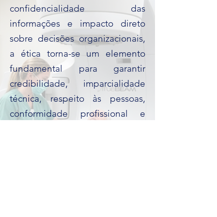
confidencialidade das
informações e impacto direto
sobre decisões organizacionais,
a ética torna-se um elemento
fundamental para garantir
credibilidade, imparcialidade
técnica, respeito às pessoas,
conformidade profissional e
sustentabilidade das relações
de longo prazo.
Além de orientar
comportamentos alinhados aos
princípios de excelência
operacional, integridade e